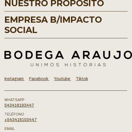
NUESTRO PROPÓSITO
EMPRESA B/IMPACTO
SOCIAL
Instagram
Facebook
Youtube
Tiktok
WHATSAPP
543416193447
TELÉFONO
+543416103447
EMAIL