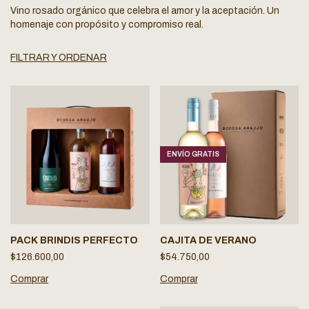
Vino rosado orgánico que celebra el amor y la aceptación. Un
homenaje con propósito y compromiso real.
FILTRAR Y ORDENAR
ENVÍO GRATIS
PACK BRINDIS PERFECTO
CAJITA DE VERANO
$126.600,00
$54.750,00