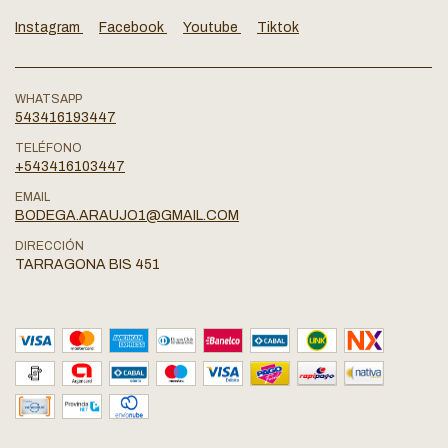
Instagram
Facebook
Youtube
Tiktok
WHATSAPP
543416193447
TELÉFONO
+543416103447
EMAIL
BODEGA.ARAUJO1@GMAIL.COM
DIRECCIÓN
TARRAGONA BIS 451