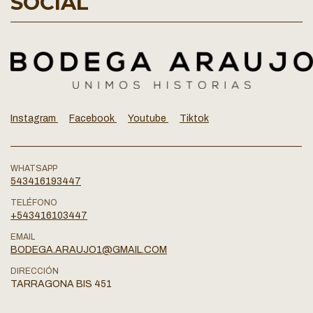
SOCIAL
Instagram
Facebook
Youtube
Tiktok
WHATSAPP
543416193447
TELÉFONO
+543416103447
EMAIL
BODEGA.ARAUJO1@GMAIL.COM
DIRECCIÓN
TARRAGONA BIS 451